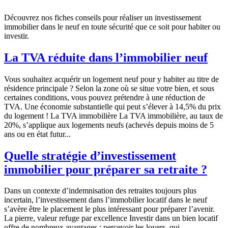
Découvrez nos fiches conseils pour réaliser un investissement
immobilier dans le neuf en toute sécurité que ce soit pour habiter ou
investir.
La TVA réduite dans l’immobilier neuf
Vous souhaitez acquérir un logement neuf pour y habiter au titre de
résidence principale ? Selon la zone où se situe votre bien, et sous
certaines conditions, vous pouvez prétendre à une réduction de
TVA. Une économie substantielle qui peut s’élever à 14,5% du prix
du logement ! La TVA immobilière La TVA immobilière, au taux de
20%, s’applique aux logements neufs (achevés depuis moins de 5
ans ou en état futur...
Quelle stratégie d’investissement
immobilier pour préparer sa retraite ?
Dans un contexte d’indemnisation des retraites toujours plus
incertain, l’investissement dans l’immobilier locatif dans le neuf
s’avère être le placement le plus intéressant pour préparer l’avenir.
La pierre, valeur refuge par excellence Investir dans un bien locatif
offre de nombreux avantages : percevoir les loyers, qui