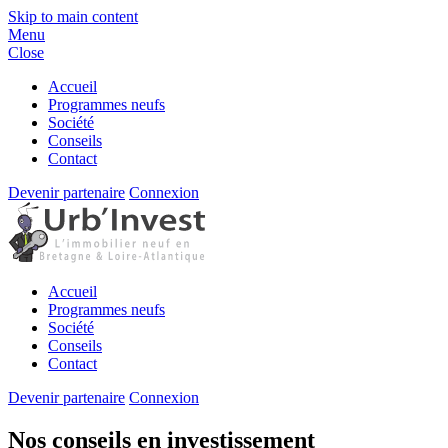
Skip to main content
Menu
Close
Accueil
Programmes neufs
Société
Conseils
Contact
Devenir partenaire
Connexion
Accueil
Programmes neufs
Société
Conseils
Contact
Devenir partenaire
Connexion
Nos conseils en investissement