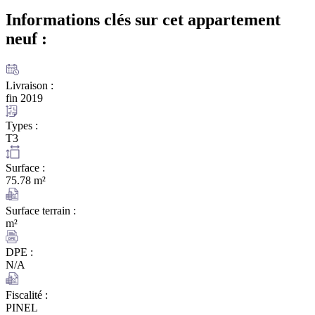
Informations clés sur cet appartement
neuf :
Livraison :
fin 2019
Types :
T3
Surface :
75.78 m²
Surface terrain :
m²
DPE :
N/A
Fiscalité :
PINEL