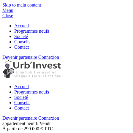
Skip to main content
Menu
Close
Accueil
Programmes neufs
Société
Conseils
Contact
Devenir partenaire
Connexion
Accueil
Programmes neufs
Société
Conseils
Contact
Devenir partenaire
Connexion
appartement
neuf
6
Vendu
À partir de 299 000 € TTC