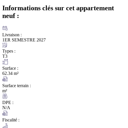
Informations clés sur cet appartement
neuf :
Livraison :
1ER SEMESTRE 2027
Types :
T3
Surface :
62.34 m²
Surface terrain :
m²
DPE :
N/A
Fiscalité :