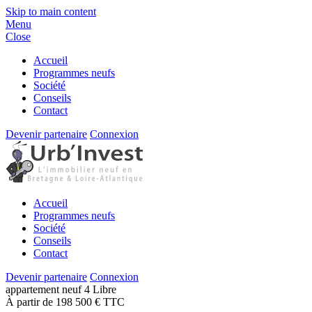
Skip to main content
Menu
Close
Accueil
Programmes neufs
Société
Conseils
Contact
Devenir partenaire
Connexion
Accueil
Programmes neufs
Société
Conseils
Contact
Devenir partenaire
Connexion
appartement
neuf
4
Libre
À partir de 198 500 € TTC