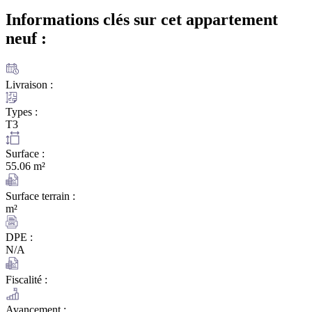
Informations clés sur cet appartement
neuf :
Livraison :
Types :
T3
Surface :
55.06 m²
Surface terrain :
m²
DPE :
N/A
Fiscalité :
Avancement :