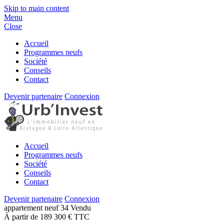
Skip to main content
Menu
Close
Accueil
Programmes neufs
Société
Conseils
Contact
Devenir partenaire
Connexion
Accueil
Programmes neufs
Société
Conseils
Contact
Devenir partenaire
Connexion
appartement
neuf
34
Vendu
À partir de 189 300 € TTC