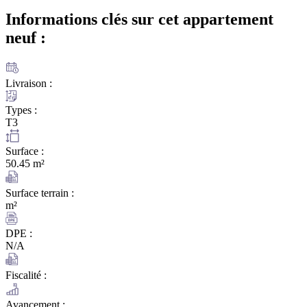
Informations clés sur cet appartement
neuf :
Livraison :
Types :
T3
Surface :
50.45 m²
Surface terrain :
m²
DPE :
N/A
Fiscalité :
Avancement :