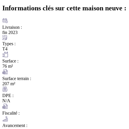
Informations clés sur cette maison
neuve :
Livraison :
fin 2023
Types :
T4
Surface :
76 m²
Surface terrain :
207 m²
DPE :
N/A
Fiscalité :
Avancement :