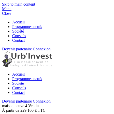
Skip to main content
Menu
Close
Accueil
Programmes neufs
Société
Conseils
Contact
Devenir partenaire
Connexion
Accueil
Programmes neufs
Société
Conseils
Contact
Devenir partenaire
Connexion
maison
neuve
4
Vendu
À partir de 229 100 € TTC