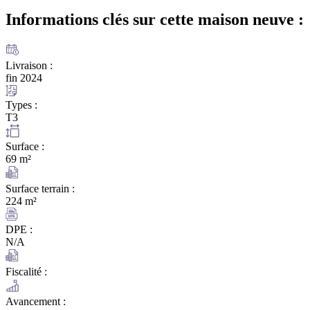
Informations clés sur cette maison
neuve :
Livraison :
fin 2024
Types :
T3
Surface :
69 m²
Surface terrain :
224 m²
DPE :
N/A
Fiscalité :
Avancement :