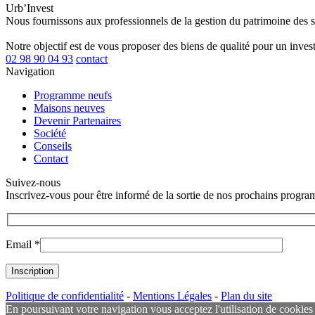
Urb’Invest
Nous fournissons aux professionnels de la gestion du patrimoine des 
Notre objectif est de vous proposer des biens de qualité pour un invest
02 98 90 04 93
contact
Navigation
Programme neufs
Maisons neuves
Devenir Partenaires
Société
Conseils
Contact
Suivez-nous
Inscrivez-vous pour être informé de la sortie de nos prochains progr
Email *
Politique de confidentialité
-
Mentions Légales
-
Plan du site
En poursuivant votre navigation vous acceptez l'utilisation de cookies po