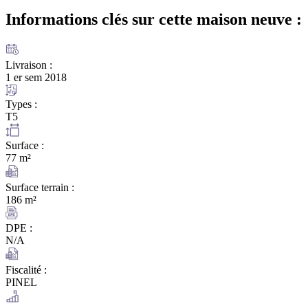
Informations clés sur cette maison
neuve :
Livraison :
1 er sem 2018
Types :
T5
Surface :
77 m²
Surface terrain :
186 m²
DPE :
N/A
Fiscalité :
PINEL