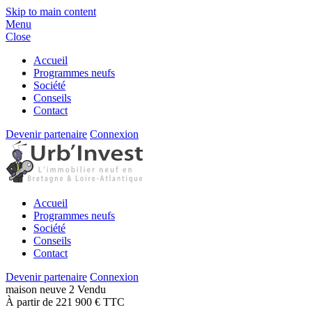
Skip to main content
Menu
Close
Accueil
Programmes neufs
Société
Conseils
Contact
Devenir partenaire
Connexion
Accueil
Programmes neufs
Société
Conseils
Contact
Devenir partenaire
Connexion
maison
neuve
2
Vendu
À partir de 221 900 € TTC