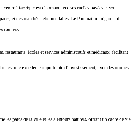
centre historique est charmant avec ses ruelles pavées et son
s parcs, et des marchés hebdomadaires. Le Parc naturel régional du
s routiers.
estaurants, écoles et services administratifs et médicaux, facilitant
f ici est une excellente opportunité d’investissement, avec des normes
es parcs de la ville et les alentours naturels, offrant un cadre de vie