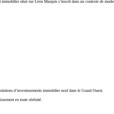
t immobilier situé rue Léon Marquis s’inscrit dans un contexte de modern
solutions d’investissements immobilier neuf dans le Grand Ouest.
issement en toute sérénité.