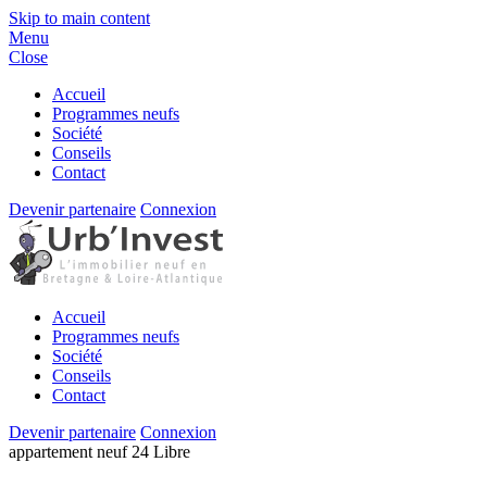
Skip to main content
Menu
Close
Accueil
Programmes neufs
Société
Conseils
Contact
Devenir partenaire
Connexion
Accueil
Programmes neufs
Société
Conseils
Contact
Devenir partenaire
Connexion
appartement
neuf
24
Libre