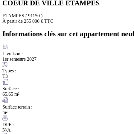
COEUR DE VILLE ETAMPES
ETAMPES ( 91150 )
À partir de 255 000 € TTC
Informations clés sur cet appartement
neuf
Livraison :
1er semestre 2027
Types :
T3
Surface :
65.65 m²
Surface terrain :
m²
DPE :
N/A