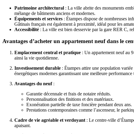
Patrimoine architectural
: La ville abrite des monuments embl
mélange de bâtiments anciens et modernes.
Équipements et services
: Étampes dispose de nombreuses infra
Gâtinais français est également à proximité, idéal pour les amat
Accessibilité
: La ville est bien desservie par la gare RER C, re
Avantages d’acheter un appartement neuf dans le cent
Emplacement central et pratique
: Un appartement neuf au 9-1
ainsi la vie quotidienne.
Investissement durable
: Étampes attire une population variée 
énergétiques modernes garantissant une meilleure performance 
Avantages du neuf
:
Garantie décennale et frais de notaire réduits.
Personnalisation des finitions et des matériaux.
Exonération partielle de taxe foncière pendant deux ans.
Prestations contemporaines comme l’ascenseur, le parking
Cadre de vie agréable et verdoyant
: Le centre-ville d’Étampe
apaisant.