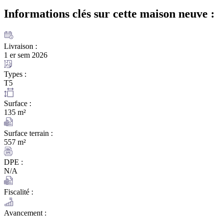
Informations clés sur cette maison
neuve :
Livraison :
1 er sem 2026
Types :
T5
Surface :
135 m²
Surface terrain :
557 m²
DPE :
N/A
Fiscalité :
Avancement :