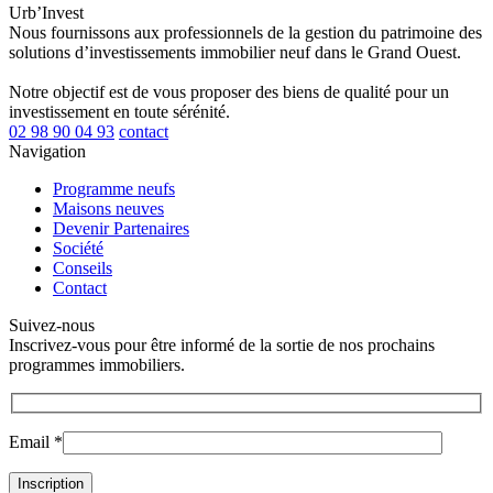
Urb’Invest
Nous fournissons aux professionnels de la gestion du patrimoine des
solutions d’investissements immobilier neuf dans le Grand Ouest.
Notre objectif est de vous proposer des biens de qualité pour un
investissement en toute sérénité.
02 98 90 04 93
contact
Navigation
Programme neufs
Maisons neuves
Devenir Partenaires
Société
Conseils
Contact
Suivez-nous
Inscrivez-vous pour être informé de la sortie de nos prochains
programmes immobiliers.
Email *