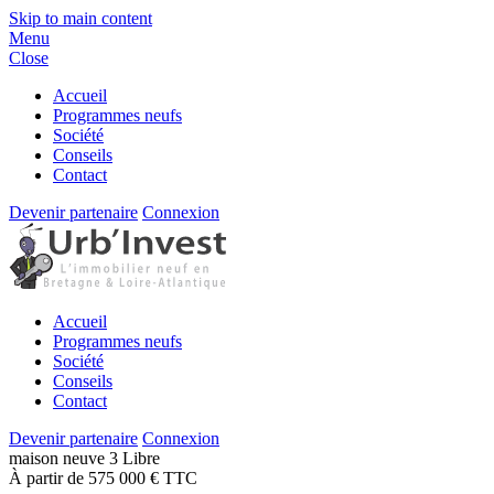
Skip to main content
Menu
Close
Accueil
Programmes neufs
Société
Conseils
Contact
Devenir partenaire
Connexion
Accueil
Programmes neufs
Société
Conseils
Contact
Devenir partenaire
Connexion
maison
neuve
3
Libre
À partir de 575 000 € TTC