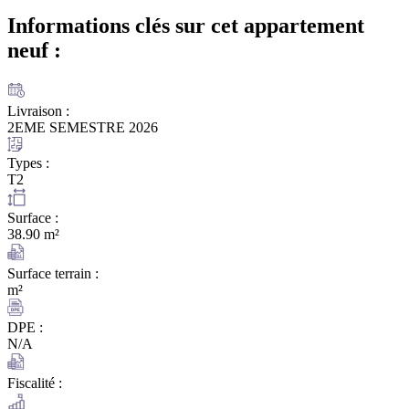
Informations clés sur cet appartement
neuf :
Livraison :
2EME SEMESTRE 2026
Types :
T2
Surface :
38.90 m²
Surface terrain :
m²
DPE :
N/A
Fiscalité :