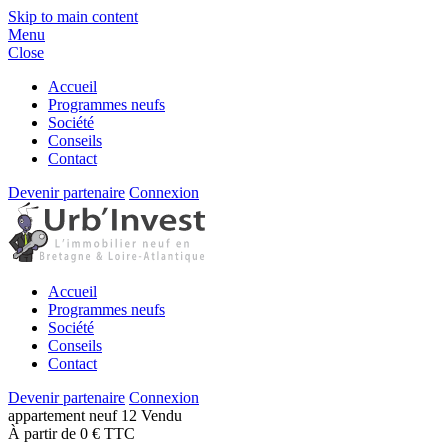
Skip to main content
Menu
Close
Accueil
Programmes neufs
Société
Conseils
Contact
Devenir partenaire
Connexion
Accueil
Programmes neufs
Société
Conseils
Contact
Devenir partenaire
Connexion
appartement
neuf
12
Vendu
À partir de 0 € TTC