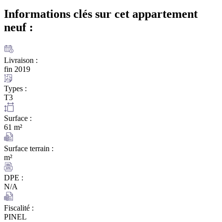
Informations clés sur cet appartement
neuf :
Livraison :
fin 2019
Types :
T3
Surface :
61 m²
Surface terrain :
m²
DPE :
N/A
Fiscalité :
PINEL