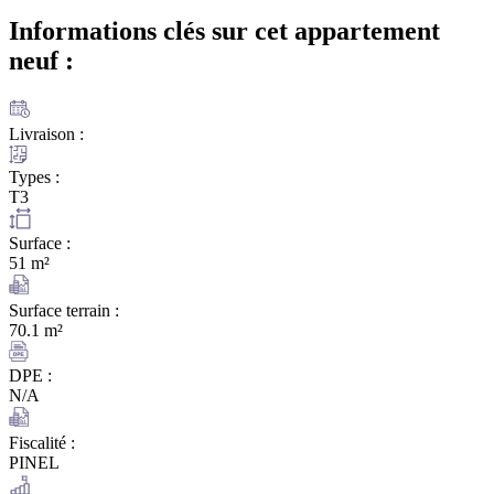
Informations clés sur cet appartement
neuf :
Livraison :
Types :
T3
Surface :
51 m²
Surface terrain :
70.1 m²
DPE :
N/A
Fiscalité :
PINEL