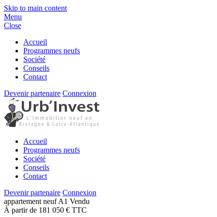
Skip to main content
Menu
Close
Accueil
Programmes neufs
Société
Conseils
Contact
Devenir partenaire
Connexion
Accueil
Programmes neufs
Société
Conseils
Contact
Devenir partenaire
Connexion
appartement
neuf
A1
Vendu
À partir de 181 050 € TTC