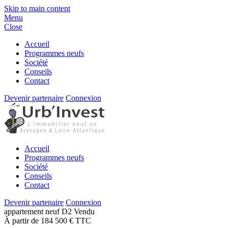
Skip to main content
Menu
Close
Accueil
Programmes neufs
Société
Conseils
Contact
Devenir partenaire
Connexion
Accueil
Programmes neufs
Société
Conseils
Contact
Devenir partenaire
Connexion
appartement
neuf
D2
Vendu
À partir de 184 500 € TTC