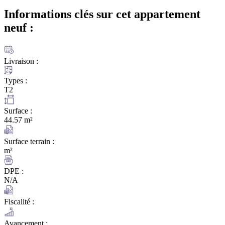
Informations clés sur cet appartement
neuf :
Livraison :
Types :
T2
Surface :
44.57 m²
Surface terrain :
m²
DPE :
N/A
Fiscalité :
Avancement :