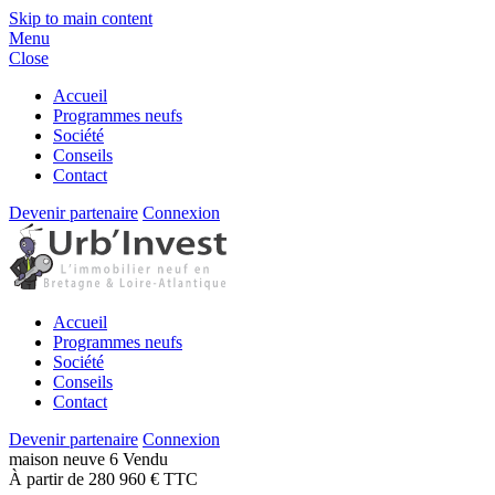
Skip to main content
Menu
Close
Accueil
Programmes neufs
Société
Conseils
Contact
Devenir partenaire
Connexion
Accueil
Programmes neufs
Société
Conseils
Contact
Devenir partenaire
Connexion
maison
neuve
6
Vendu
À partir de 280 960 € TTC