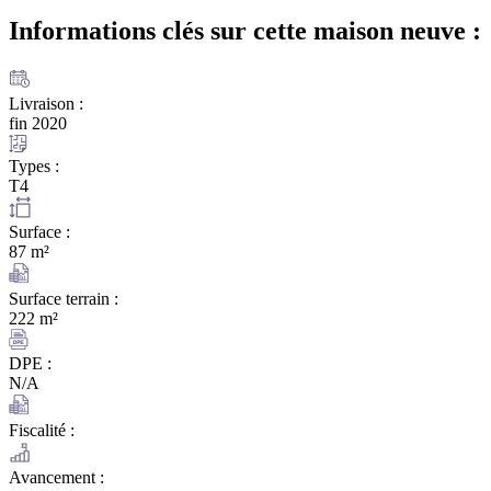
Informations clés sur cette maison
neuve :
Livraison :
fin 2020
Types :
T4
Surface :
87 m²
Surface terrain :
222 m²
DPE :
N/A
Fiscalité :
Avancement :