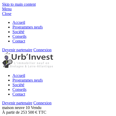
Skip to main content
Menu
Close
Accueil
Programmes neufs
Société
Conseils
Contact
Devenir partenaire
Connexion
Accueil
Programmes neufs
Société
Conseils
Contact
Devenir partenaire
Connexion
maison
neuve
10
Vendu
À partir de 253 500 € TTC