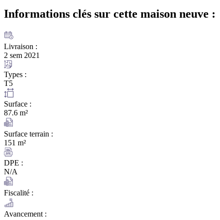
Informations clés sur cette maison
neuve :
Livraison :
2 sem 2021
Types :
T5
Surface :
87.6 m²
Surface terrain :
151 m²
DPE :
N/A
Fiscalité :
Avancement :