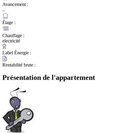
Avancement :
..
Étage :
Chauffage :
electricité
Label Énergie :
Rentabilité brute :
Présentation de l'appartement