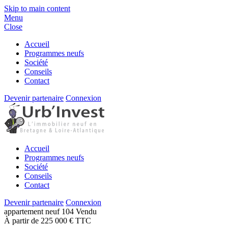
Skip to main content
Menu
Close
Accueil
Programmes neufs
Société
Conseils
Contact
Devenir partenaire
Connexion
Accueil
Programmes neufs
Société
Conseils
Contact
Devenir partenaire
Connexion
appartement
neuf
104
Vendu
À partir de 225 000 € TTC