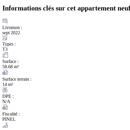
Informations clés sur cet appartement
neuf
Livraison :
sept 2022
Types :
T3
Surface :
58.68 m²
Surface terrain :
14 m²
DPE :
N/A
Fiscalité :
PINEL