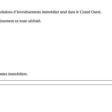
solutions d’investissements immobilier neuf dans le Grand Ouest.
issement en toute sérénité.
ammes immobiliers.