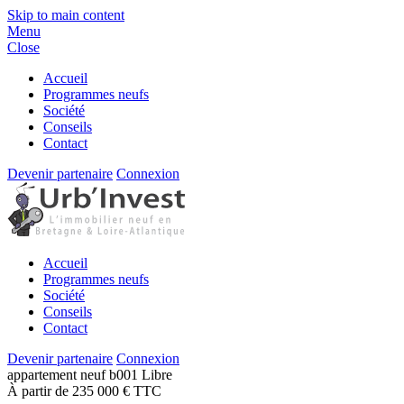
Skip to main content
Menu
Close
Accueil
Programmes neufs
Société
Conseils
Contact
Devenir partenaire
Connexion
Accueil
Programmes neufs
Société
Conseils
Contact
Devenir partenaire
Connexion
appartement
neuf
b001
Libre
À partir de 235 000 € TTC