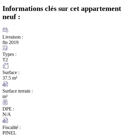
Informations clés sur cet appartement
neuf :
Livraison :
fin 2019
Types :
T2
Surface :
37.5 m²
Surface terrain :
m²
DPE :
N/A
Fiscalité :
PINEL