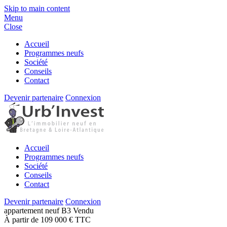
Skip to main content
Menu
Close
Accueil
Programmes neufs
Société
Conseils
Contact
Devenir partenaire
Connexion
Accueil
Programmes neufs
Société
Conseils
Contact
Devenir partenaire
Connexion
appartement
neuf
B3
Vendu
À partir de 109 000 € TTC