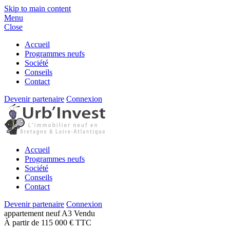
Skip to main content
Menu
Close
Accueil
Programmes neufs
Société
Conseils
Contact
Devenir partenaire
Connexion
Accueil
Programmes neufs
Société
Conseils
Contact
Devenir partenaire
Connexion
appartement
neuf
A3
Vendu
À partir de 115 000 € TTC