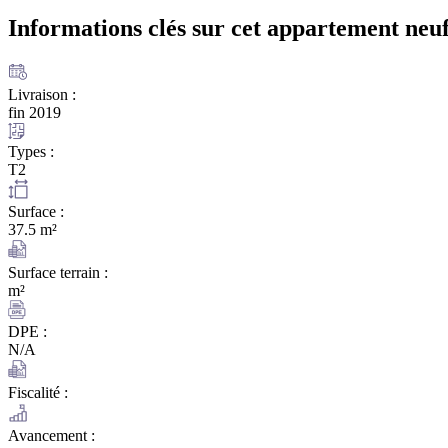
Informations clés sur cet appartement
neuf
Livraison :
fin 2019
Types :
T2
Surface :
37.5 m²
Surface terrain :
m²
DPE :
N/A
Fiscalité :
Avancement :