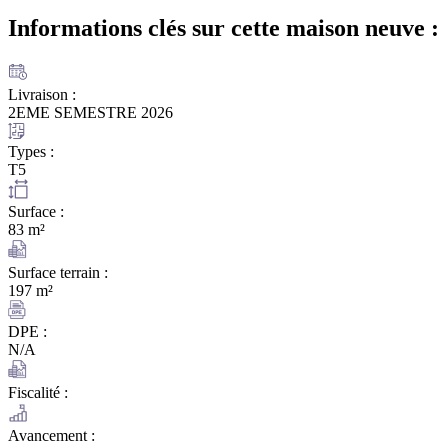
Informations clés sur cette maison
neuve :
Livraison :
2EME SEMESTRE 2026
Types :
T5
Surface :
83 m²
Surface terrain :
197 m²
DPE :
N/A
Fiscalité :
Avancement :