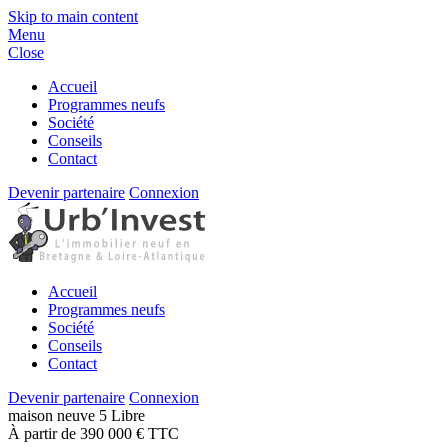
Skip to main content
Menu
Close
Accueil
Programmes neufs
Société
Conseils
Contact
Devenir partenaire
Connexion
Accueil
Programmes neufs
Société
Conseils
Contact
Devenir partenaire
Connexion
maison
neuve
5
Libre
À partir de 390 000 € TTC