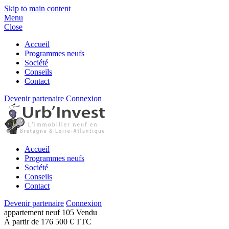
Skip to main content
Menu
Close
Accueil
Programmes neufs
Société
Conseils
Contact
Devenir partenaire
Connexion
Accueil
Programmes neufs
Société
Conseils
Contact
Devenir partenaire
Connexion
appartement
neuf
105
Vendu
À partir de 176 500 € TTC