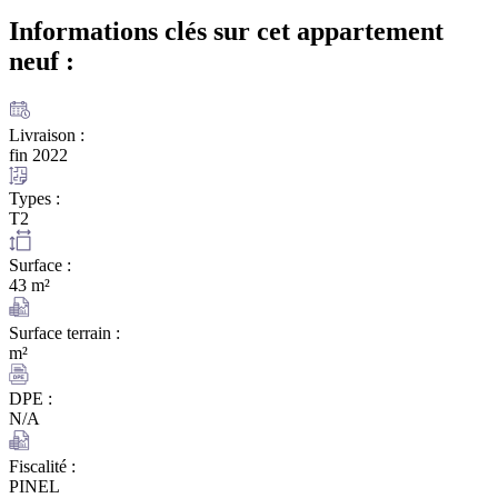
Informations clés sur cet appartement
neuf :
Livraison :
fin 2022
Types :
T2
Surface :
43 m²
Surface terrain :
m²
DPE :
N/A
Fiscalité :
PINEL