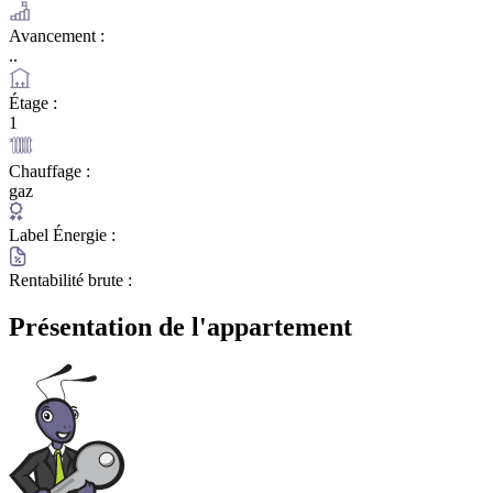
Avancement :
..
Étage :
1
Chauffage :
gaz
Label Énergie :
Rentabilité brute :
Présentation de l'appartement