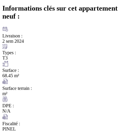
Informations clés sur cet appartement
neuf :
Livraison :
2 sem 2024
Types :
T3
Surface :
68.45 m²
Surface terrain :
m²
DPE :
N/A
Fiscalité :
PINEL