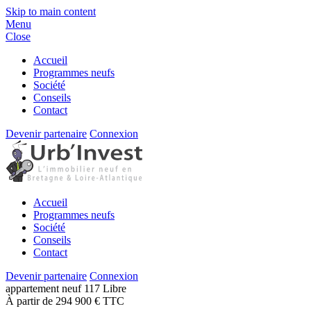
Skip to main content
Menu
Close
Accueil
Programmes neufs
Société
Conseils
Contact
Devenir partenaire
Connexion
Accueil
Programmes neufs
Société
Conseils
Contact
Devenir partenaire
Connexion
appartement
neuf
117
Libre
À partir de 294 900 € TTC