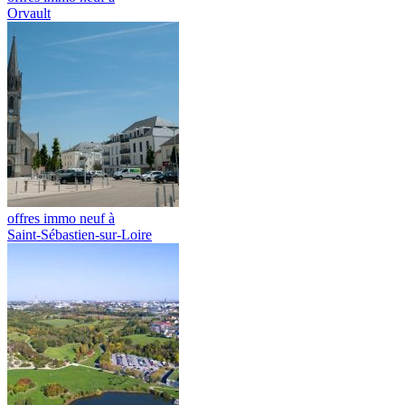
Orvault
offres immo neuf à
Saint-Sébastien-sur-Loire