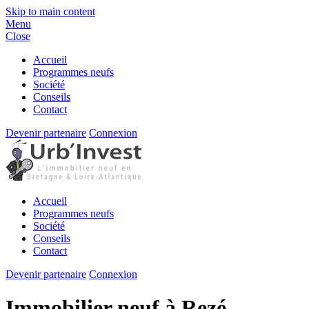
Skip to main content
Menu
Close
Accueil
Programmes neufs
Société
Conseils
Contact
Devenir partenaire
Connexion
Accueil
Programmes neufs
Société
Conseils
Contact
Devenir partenaire
Connexion
Immobilier neuf à Rezé