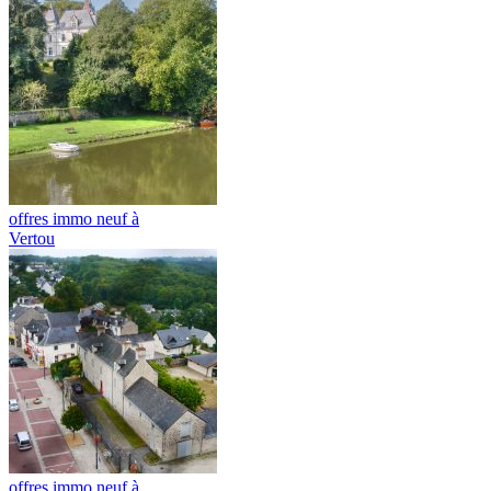
offres immo neuf à
Vertou
offres immo neuf à