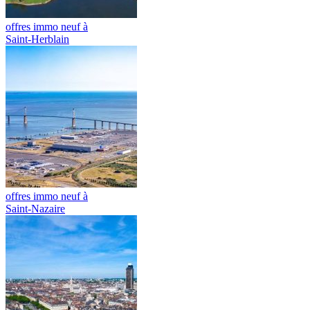
offres immo neuf à
Saint-Herblain
offres immo neuf à
Saint-Nazaire