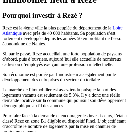
Pourquoi investir à Rezé ?
Rezé est la 4ème ville la plus peuplée du département de la
Loire
Atlantique
avec près de 40 000 habitants. Sa population s’est
fortement développée depuis les années 50 en profitant de l’essor
économique de Nantes.
Si, par le passé, Rezé accueillait une forte population de paysans
d’abord, puis d’ouvriers, aujourd’hui elle accueille de nombreux
cadres ou d’employés exerçant une profession intellectuelle.
Son économie est portée par l’industrie mais également par le
développement des entreprises du secteur du tertiaire.
Le marché de l’immobilier est assez tendu puisque la part des
logements vacants est seulement de 5,3%. Il y a donc une réelle
demande locative sur la commune qui poursuit son développement
démographique au fil des années.
Pour faire face à la demande et encourager les investisseurs, l’état a
classé Rezé en zone B1 éligible au dispositif Pinel. L’objectif étant
d’accroître le nombre de logements par la mise en chantier de
programmes neufs.